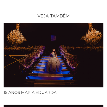
VEJA TAMBÉM
15 ANOS MARIA EDUARDA