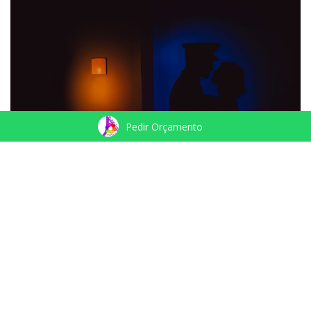
Pedir Orçamento
THAÍSA & THIAGO